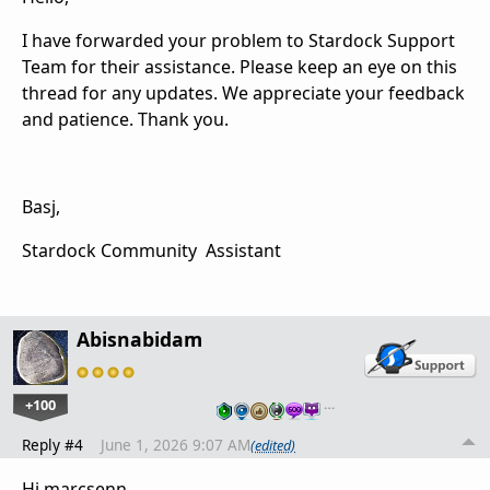
I have forwarded your problem to Stardock Support
Team for their assistance. Please keep an eye on this
thread for any updates. We appreciate your feedback
and patience. Thank you.
Basj,
Stardock Community Assistant
Abisnabidam
+100
…
Reply #4
June 1, 2026 9:07 AM
(edited)
Hi marcsenn,