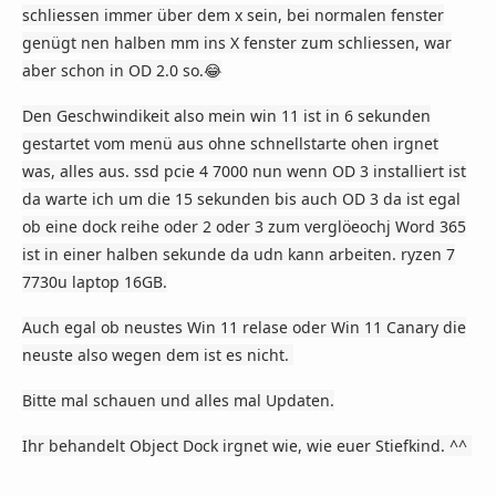
schliessen immer über dem x sein, bei normalen fenster
genügt nen halben mm ins X fenster zum schliessen, war
aber schon in OD 2.0 so.😂
Den Geschwindikeit also mein win 11 ist in 6 sekunden
gestartet vom menü aus ohne schnellstarte ohen irgnet
was, alles aus. ssd pcie 4 7000 nun wenn OD 3 installiert ist
da warte ich um die 15 sekunden bis auch OD 3 da ist egal
ob eine dock reihe oder 2 oder 3 zum verglöeochj Word 365
ist in einer halben sekunde da udn kann arbeiten. ryzen 7
7730u laptop 16GB.
Auch egal ob neustes Win 11 relase oder Win 11 Canary die
neuste also wegen dem ist es nicht.
Bitte mal schauen und alles mal Updaten.
Ihr behandelt Object Dock irgnet wie, wie euer Stiefkind. ^^