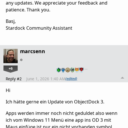
any updates. We appreciate your feedback and
patience. Thank you.
Basj,
Stardock Community Assistant
marcsenn
+6
…
Reply #2
June 1, 2026 1:40 AM
(edited)
Hi
Ich hätte gerne ein Update von ObjectDock 3.
Apps werden immer noch nicht geduldet also wenn
ich vom Windows 11 Menü eine app ins OD 3 mit
Maus einfüge ist nur ein nicht vorhanden symbol