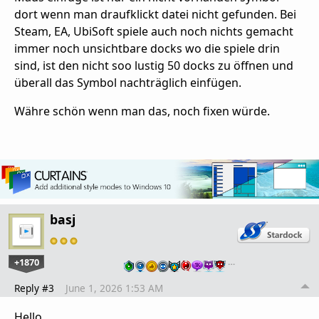
dort wenn man draufklickt datei nicht gefunden. Bei
Steam, EA, UbiSoft spiele auch noch nichts gemacht
immer noch unsichtbare docks wo die spiele drin
sind, ist den nicht soo lustig 50 docks zu öffnen und
überall das Symbol nachträglich einfügen.
Währe schön wenn man das, noch fixen würde.
basj
+1870
…
Reply #3
June 1, 2026 1:53 AM
Hello,